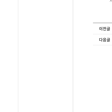
이전글
다음글