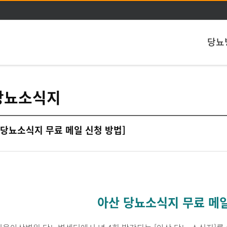
주메뉴 바로가기
본문 바로가기
당뇨
당뇨소식지
 당뇨소식지 무료 메일 신청 방법]
아산 당뇨소식지 무료 메일