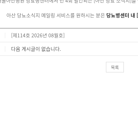
서울아산병원 당뇨병센터에서 년 4회 발간되는 [아산 당뇨 소식지]를 
아산 당뇨소식지 메일링 서비스를 원하시는 분은
당뇨병센터 내 
[제114호 2026년 08월호]
다음 게시글이 없습니다.
목록