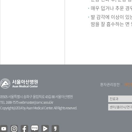
매우 덥거나 추운 경
발 감각에 이상이 있
땀을 잘 흡수하는 면
환자권리장전
개인
05505 서울특별시 송파구 올림픽로 43길 88 서울아산병원
TEL 1688-7575
webmaster@amc.seoul.kr
Copyright@2014 by Asan Medical Center. All Rights reserved.