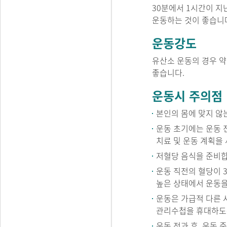
30분에서 1시간이 지
운동하는 것이 좋습니
운동강도
유산소 운동의 경우 약
좋습니다.
운동시 주의점
본인의 몸에 맞지 않
운동 초기에는 운동 
치료 및 운동 계획을 
저혈당 음식을 준비합
운동 직전의 혈당이 3
높은 상태에서 운동을
운동은 가급적 다른 
관리수첩을 휴대하도
운동 전과 후, 운동