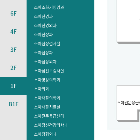
소아소화기영양과
6F
소아신경과
소아신경외과
4F
소아신장과
소아심장검사실
3F
소아심장과
소아심장외과
2F
소아심전도검사실
소아영상의학과
1F
소아외과
소아재활의학과
B1F
소아재활치료실
소아전문응급센터
소아정신건강의학과
소아정형외과