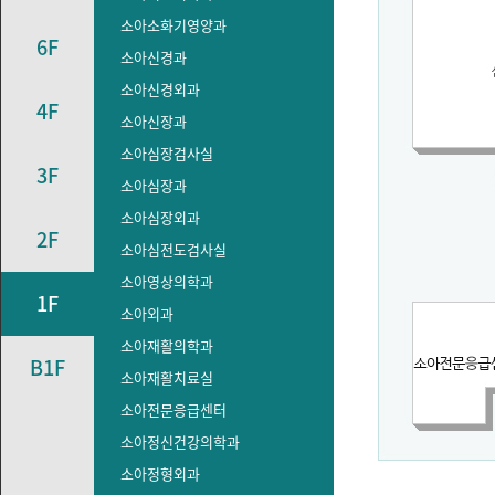
소아소화기영양과
6F
소아신경과
소아신경외과
4F
소아신장과
소아심장검사실
3F
소아심장과
소아심장외과
2F
소아심전도검사실
소아영상의학과
1F
소아외과
소아재활의학과
B1F
소아재활치료실
소아전문응급센터
소아정신건강의학과
소아정형외과