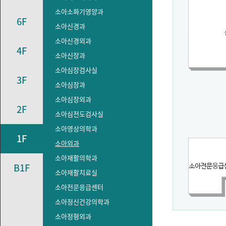
소아소화기영양과
6F
소아신경과
소아신경외과
4F
소아신장과
소아심장검사실
3F
소아심장과
소아심장외과
2F
소아심전도검사실
소아영상의학과
1F
소아외과
소아재활의학과
B1F
소아재활치료실
소아전문응급센터
소아정신건강의학과
소아정형외과