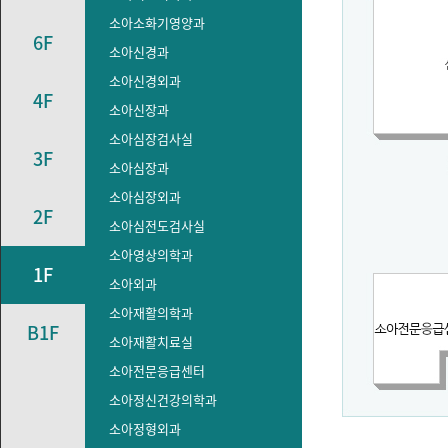
소아소화기영양과
6F
소아신경과
소아신경외과
4F
소아신장과
소아심장검사실
3F
소아심장과
소아심장외과
2F
소아심전도검사실
소아영상의학과
1F
소아외과
소아재활의학과
B1F
소아재활치료실
소아전문응급센터
소아정신건강의학과
소아정형외과